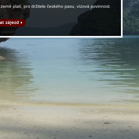
o země platí, pro držitele českého pasu, vízová povinnost.