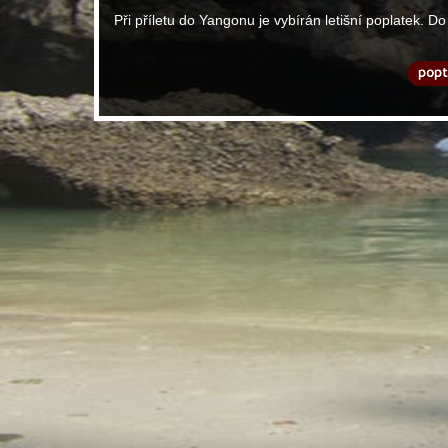
Při příletu do Yangonu je vybírán letišní poplatek. D