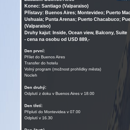
Konec:
Santiago (Valparaiso)
Přístavy:
Buenos Aires; Montevideo; Puerto Mad
Ushuaia; Punta Arenas; Puerto Chacabuco; Pue
(Valparaiso)
Druhy kajut:
Inside, Ocean view, Balcony, Suite
- cena na osobu od USD 889,-
Den první:
Přílet do Buenos Aires
Transfer do hotelu
Volný program (možnost prohlídky města)
Nocleh
Den druhý:
Odplutí z doku v Buenos Aires v 18.00
Den třetí:
Připlutí do Montevidea v 07.00
Odplutí v 16.30