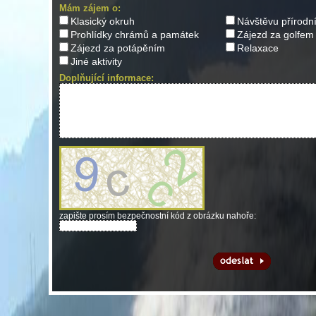
Mám zájem o:
Klasický okruh
Návštěvu přírodn
Prohlídky chrámů a památek
Zájezd za golfem
Zájezd za potápěním
Relaxace
Jiné aktivity
Doplňující informace:
zapište prosím bezpečnostní kód z obrázku nahoře: