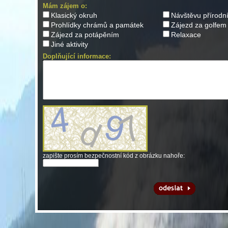
Mám zájem o:
Klasický okruh
Návštěvu přírodn
Prohlídky chrámů a památek
Zájezd za golfem
Zájezd za potápěním
Relaxace
Jiné aktivity
Doplňující informace:
zapište prosím bezpečnostní kód z obrázku nahoře: